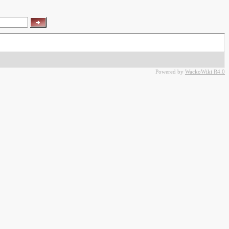
Powered by
WackoWiki R4.0