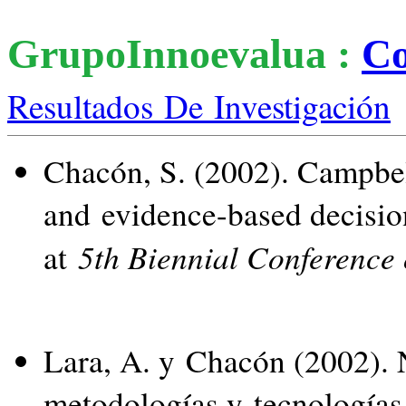
GrupoInnoevalua :
Co
Resultados De Investigación
Chacón, S. (2002). Campbel
and
evidence-based
decisi
5th Biennial Conference 
at
Lara, A. y Chacón (2002). 
metodologías y tecnologías