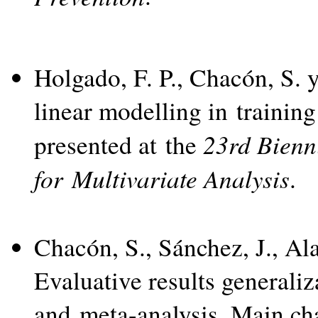
Holgado, F. P., Chacón, S. y
linear modelling in trainin
23rd Bienn
presented at the
for Multivariate Analysis
.
Chacón, S., Sánchez, J., Al
Evaluative results generaliz
and
meta-analysis
. Main ch