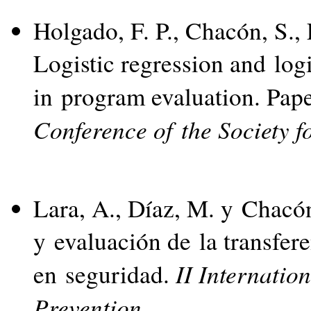
Holgado, F. P., Chacón, S., 
Logistic regression and log
in program evaluation. Pape
Conference of the Society f
Lara, A., Díaz, M. y Chacón
y evaluación de la transfer
II Internatio
en seguridad.
Prevention
.