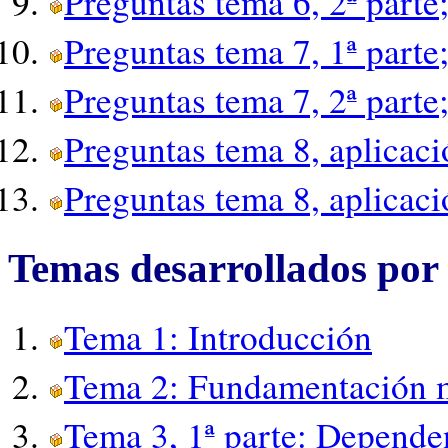
Preguntas tema 6, 2ª parte
Preguntas tema 7, 1ª parte;
Preguntas tema 7, 2ª parte;
Preguntas tema 8, aplica
Preguntas tema 8, aplicac
Temas desarrollados por
Tema 1: Introducción
Tema 2: Fundamentación 
Tema 3, 1ª parte: Dependen