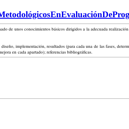
etodológicosEnEvaluaciónDePro
umnado de unos conocimientos básicos dirigidos a la adecuada realizaci
s, diseño, implementación, resultados (para cada una de las fases, deter
ejora en cada apartado); referencias bibliográficas.