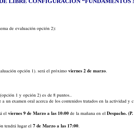
AD DE LIBRE CONFIGURACIÓN “FUNDAMENTO
tema de evaluación opción 2):
viernes 2 de marzo
valuación opción 1). será el próximo
.
(opción 1 y opción 2) es de 8 puntos..
se a un examen oral acerca de los contenidos tratados en la actividad y 
viernes 9 de Marzo a las 10:00
Despacho. (P.
á el
de la mañana en el
7 de Marzo a las 17:00
ón tendrá lugar el
.