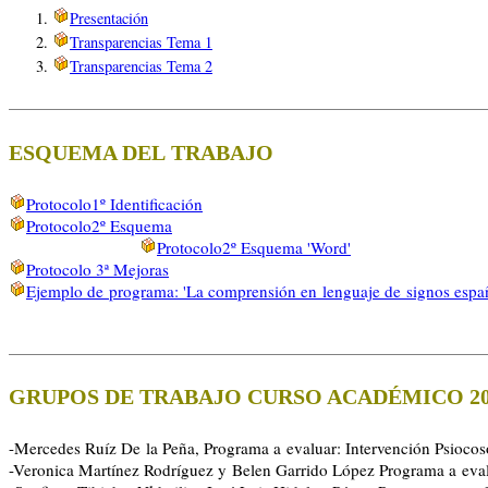
Presentación
Transparencias Tema 1
Transparencias Tema 2
ESQUEMA DEL TRABAJO
Protocolo1º Identificación
Protocolo2º Esquema
Protocolo2º Esquema 'Word'
Protocolo 3ª Mejoras
Ejemplo de programa: 'La comprensión en lenguaje de signos espa
GRUPOS DE TRABAJO CURSO ACADÉMICO 201
-Mercedes Ruíz De la Peña, Programa a evaluar: Intervención Psiocoso
-Veronica Martínez Rodríguez y Belen Garrido López Programa a evalua