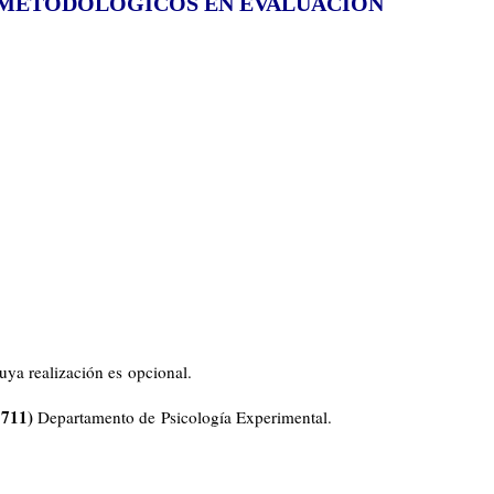
S METODOLÓGICOS EN EVALUACIÓN
cuya realización es opcional.
 711)
Departamento de Psicología Experimental.