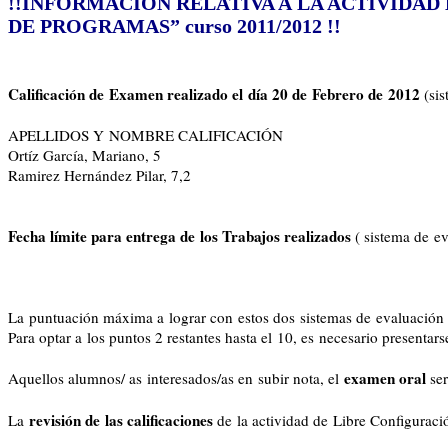
!!INFORMACIÓN RELATIVA A LA ACTIVID
DE PROGRAMAS” curso 2011/2012 !!
Calificación de Examen realizado el día 20 de Febrero de 2012
(sis
APELLIDOS Y NOMBRE CALIFICACIÓN
Ortíz García, Mariano, 5
Ramirez Hernández Pilar, 7,2
Fecha límite para entrega de los Trabajos realizados
( sistema de e
La puntuación máxima a lograr con estos dos sistemas de evaluación 
Para optar a los puntos 2 restantes hasta el 10, es necesario presentar
examen oral
Aquellos alumnos/ as interesados/as en subir nota, el
ser
revisión de las calificaciones
La
de la actividad de Libre Configuraci