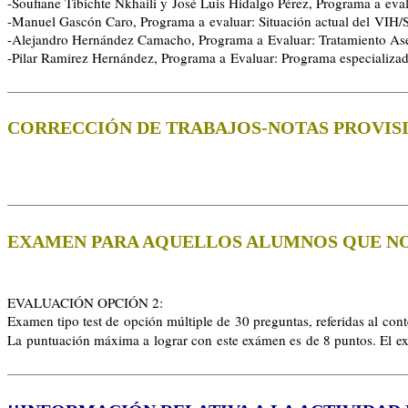
-Soufiane Tibichte Nkhaili y José Luis Hidalgo Pérez, Programa a evalu
-Manuel Gascón Caro, Programa a evaluar: Situación actual del VIH
-Alejandro Hernández Camacho, Programa a Evaluar: Tratamiento Ase
-Pilar Ramirez Hernández, Programa a Evaluar: Programa especializado
CORRECCIÓN DE
TRABAJOS-NOTAS
PROVIS
EXAMEN PARA AQUELLOS ALUMNOS QUE N
EVALUACIÓN OPCIÓN 2:
Examen tipo test de opción múltiple de 30 preguntas, referidas al con
La puntuación máxima a lograr con este exámen es de 8 puntos. El ex