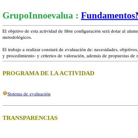
GrupoInnoevalua :
FundamentosM
El objetivo de esta actividad de libre configuración será dotar al al
metodológicos.
El trabajo a realizar constará de evaluación de: necesidades, objetivo
y procedimiento- y criterios de valoración, además de propuestas de m
PROGRAMA DE LA ACTIVIDAD
Sistema de evaluación
TRANSPARENCIAS