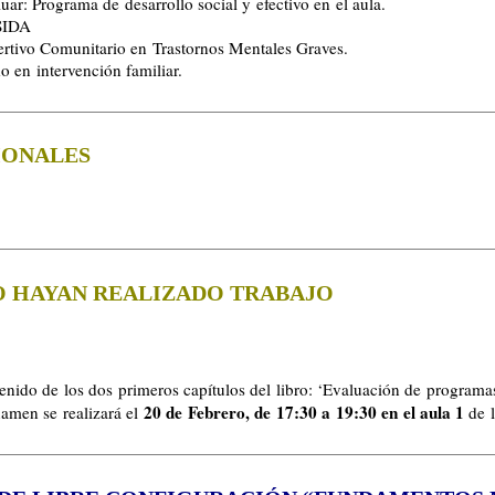
ar: Programa de desarrollo social y efectivo en el aula.
/SIDA
rtivo Comunitario en Trastornos Mentales Graves.
 en intervención familiar.
IONALES
O HAYAN REALIZADO TRABAJO
tenido de los dos primeros capítulos del libro: ‘Evaluación de programa
20 de Febrero, de 17:30 a 19:30 en el aula 1
amen se realizará el
de l