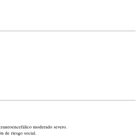
 craneoencefálico moderado severo.
n de riesgo social.