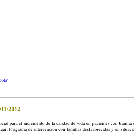
ñola'
1/2012
cial para el incremento de la calidad de vida en pacientes con trauma
r: Programa de intervención con familias desfavorecidas y en situació