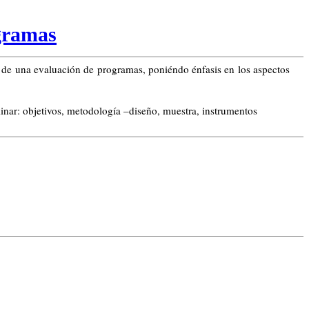
gramas
ón de una evaluación de programas, poniéndo énfasis en los aspectos
minar: objetivos, metodología –diseño, muestra, instrumentos