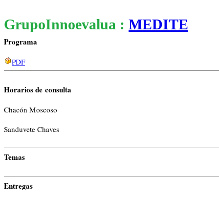
GrupoInnoevalua :
MEDITE
Programa
PDF
Horarios de consulta
Chacón Moscoso
Sanduvete Chaves
Temas
Entregas