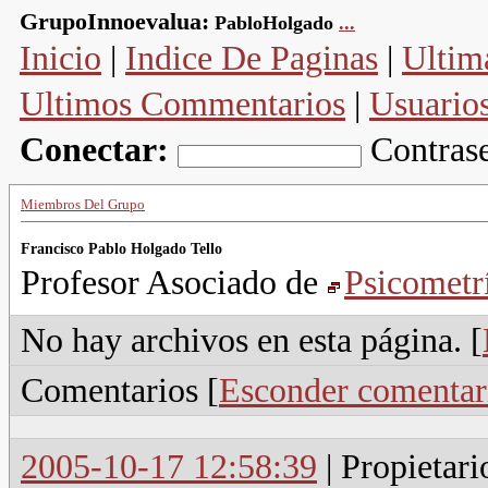
GrupoInnoevalua:
PabloHolgado
...
Inicio
|
Indice De Paginas
|
Ultim
Ultimos Commentarios
|
Usuario
Conectar:
Contras
Miembros Del Grupo
Francisco Pablo Holgado Tello
Profesor Asociado de
Psicometr
No hay archivos en esta página. [
Comentarios [
Esconder comentar
2005-10-17 12:58:39
| Propietari