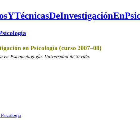
osYTécnicasDeInvestigaciónEnPsic
Psicología
tigación en Psicología (curso
2007–08
)
a en Psicopedagogía. Universidad de Sevilla.
 Psicología