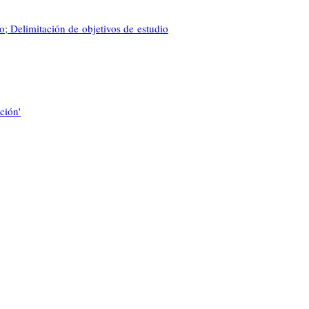
o; Delimitación de objetivos de estudio
ción'