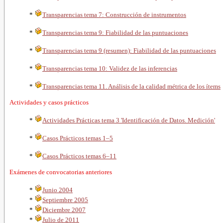
*
Transparencias tema 7: Construcción de instrumentos
*
Transparencias tema 9: Fiabilidad de las puntuaciones
*
Transparencias tema 9 (resumen): Fiabilidad de las puntuaciones
*
Transparencias tema 10: Validez de las inferencias
*
Transparencias tema 11. Análisis de la calidad métrica de los ítems
Actividades y casos prácticos
*
Actividades Prácticas tema 3 'Identificación de Datos. Medición'
*
Casos Prácticos temas
1–5
*
Casos Prácticos temas
6–11
Exámenes de convocatorias anteriores
*
Junio 2004
*
Septiembre 2005
*
Diciembre 2007
*
Julio de 2011