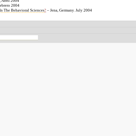
 Abril 2004
ebrero 2004
In The Behavioral Sciences
?
– Jena, Germany. July 2004