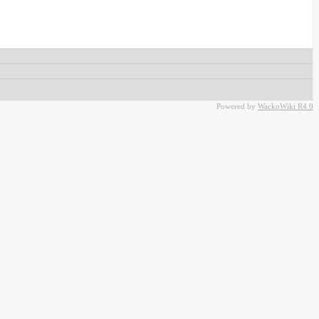
Powered by
WackoWiki R4.0