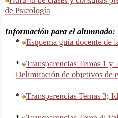
Horario de clases y consultas p
de Psicología
Información para el alumnado:
*
Esquema guía docente de la
*
Transparencias Temas 1 y 2
Delimitación de objetivos de 
*
Transparencias Temas 3; Id
*
Transparencias Tema 4; Va