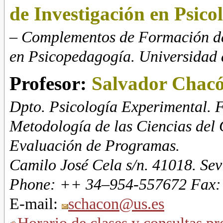
de Investigación en Psico
–
Complementos de Formación del
en Psicopedagogía. Universidad d
Profesor:
Salvador
Chacó
Dpto. Psicología Experimental. F
Metodología de las Ciencias del
Evaluación de Programas.
Camilo José Cela s/n. 41018. Sev
Phone: ++
34–954
-557672
Fax
E-mail
:
schacon@us.es